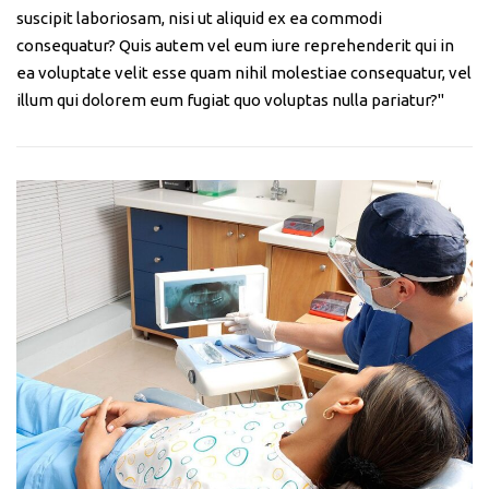
suscipit laboriosam, nisi ut aliquid ex ea commodi
consequatur? Quis autem vel eum iure reprehenderit qui in
ea voluptate velit esse quam nihil molestiae consequatur, vel
illum qui dolorem eum fugiat quo voluptas nulla pariatur?"