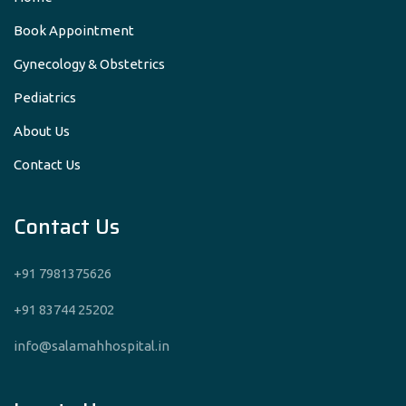
Book Appointment
Gynecology & Obstetrics
Pediatrics
About Us
Contact Us
Contact Us
+91 7981375626
+91 83744 25202
info@salamahhospital.in