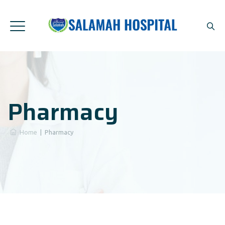
Pharmacy
Home
|
Pharmacy