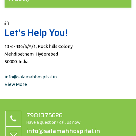
Let's Help You!
13-6-436/5/A/1, Rock hills Colony
Mehdipatnam, Hyderabad
50000, India
info@salamahhospital.in
View More
7981375626
Have a question? call us now
info@salamahhospital.in